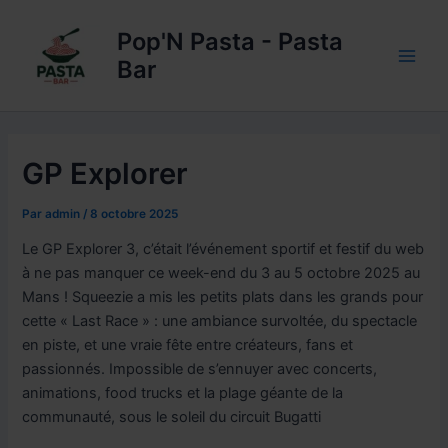
Aller
au
Pop'N Pasta - Pasta
contenu
Bar
Main
Men
GP Explorer
Par
admin
/
8 octobre 2025
Le GP Explorer 3, c’était l’événement sportif et festif du web
à ne pas manquer ce week-end du 3 au 5 octobre 2025 au
Mans ! Squeezie a mis les petits plats dans les grands pour
cette « Last Race » : une ambiance survoltée, du spectacle
en piste, et une vraie fête entre créateurs, fans et
passionnés. Impossible de s’ennuyer avec concerts,
animations, food trucks et la plage géante de la
communauté, sous le soleil du circuit Bugatti