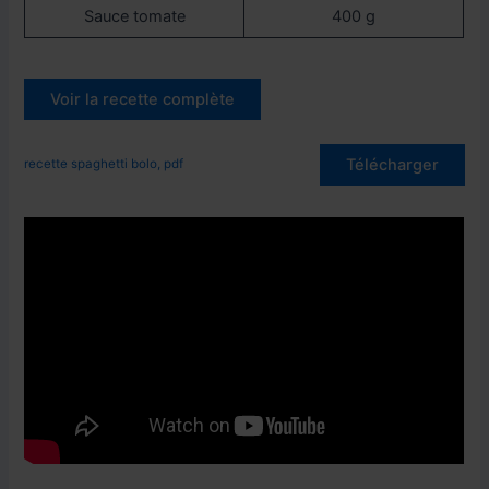
Sauce tomate
400 g
Voir la recette complète
Télécharger
recette spaghetti bolo, pdf