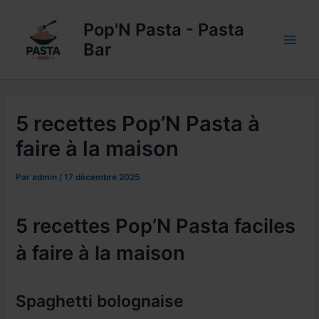
Aller
au
Pop'N Pasta - Pasta
contenu
Bar
Main
Men
5 recettes Pop’N Pasta à
faire à la maison
Par
admin
/
17 décembre 2025
5 recettes Pop’N Pasta faciles
à faire à la maison
Spaghetti bolognaise