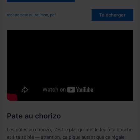
Télécharger
recette pate au saumon, pdf
Pate au chorizo
Les pâtes au chorizo, c’est le plat qui met le feu à ta bouche
et à ta soirée — attention, ça pique autant que ça régale !