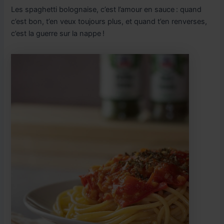
Les spaghetti bolognaise, c’est l’amour en sauce : quand
c’est bon, t’en veux toujours plus, et quand t’en renverses,
c’est la guerre sur la nappe !