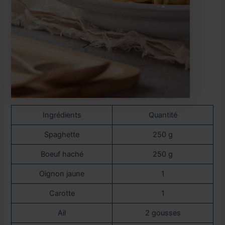
Ingrédients
Quantité
Spaghette
250 g
Boeuf haché
250 g
Oignon jaune
1
Carotte
1
Ail
2 gousses