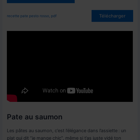
Télécharger
recette pate pesto rosso, pdf
Pate au saumon
Les pâtes au saumon, c’est l’élégance dans l’assiette : un
plat qui dit “je mange chic”, même si t’as juste vidé ton