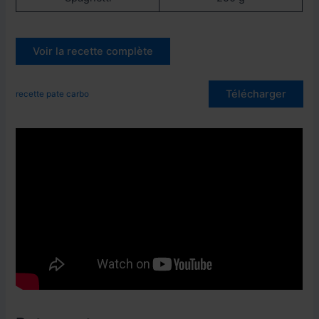
Voir la recette complète
Télécharger
recette pate carbo